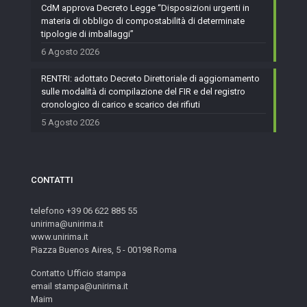
CdM approva Decreto Legge “Disposizioni urgenti in
materia di obbligo di compostabilità di determinate
tipologie di imballaggi”
6 Agosto 2026
RENTRI: adottato Decreto Direttoriale di aggiornamento
sulle modalità di compilazione del FIR e del registro
cronologico di carico e scarico dei rifiuti
5 Agosto 2026
CONTATTI
telefono +39 06 622 885 55
unirima@unirima.it
www.unirima.it
Piazza Buenos Aires, 5 - 00198 Roma
Contatto Ufficio stampa
email stampa@unirima.it
Maim