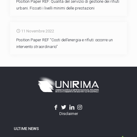
Position Paper REF: Qualità del servizio di gestione dei rifiuti
urbani. Fissati i livelli minimi delle prestazioni
11 Novembre 2022
Position Paper REF “Costi dell’energia e rifiuti: occorre un
intervento straordinario”
Disclaimer
ULTIME NEWS