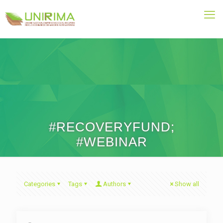
#RECOVERYFUND;
#WEBINAR
Categories
Tags
Authors
Show all