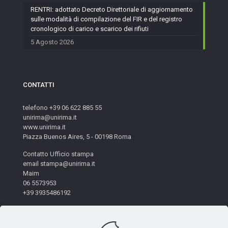
RENTRI: adottato Decreto Direttoriale di aggiornamento
sulle modalità di compilazione del FIR e del registro
cronologico di carico e scarico dei rifiuti
5 Agosto 2026
CONTATTI
telefono +39 06 622 885 55
unirima@unirima.it
www.unirima.it
Piazza Buenos Aires, 5 - 00198 Roma
Contatto Ufficio stampa
email stampa@unirima.it
Maim
06 5573953
+39 3935486192