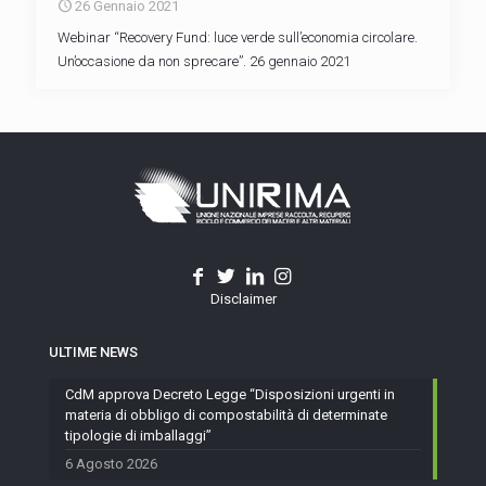
26 Gennaio 2021
Webinar “Recovery Fund: luce verde sull’economia circolare.
Un’occasione da non sprecare”. 26 gennaio 2021
Disclaimer
ULTIME NEWS
CdM approva Decreto Legge “Disposizioni urgenti in
materia di obbligo di compostabilità di determinate
tipologie di imballaggi”
6 Agosto 2026