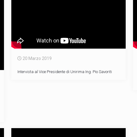
20 Marzo 2019
Intervista al Vice Presidente di Unirima Ing. Pio Savoriti