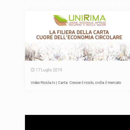
17 Luglio 2019
Video Ricicla.tv | Carta: Cresce il riciclo, crolla il mercato