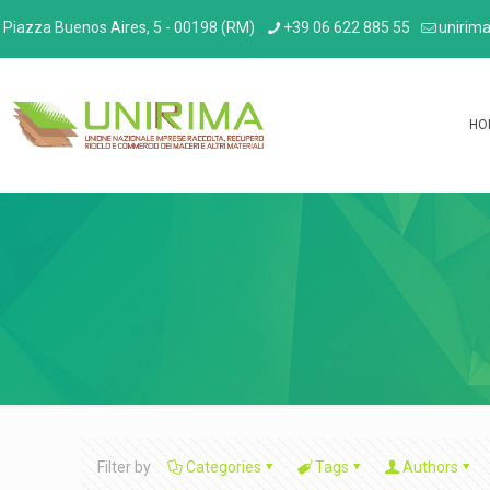
Piazza Buenos Aires, 5 - 00198 (RM)
+39 06 622 885 55
unirima
HO
Filter by
Categories
Tags
Authors