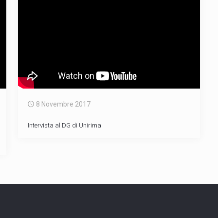
8 Novembre 2017
Intervista al DG di Unirima