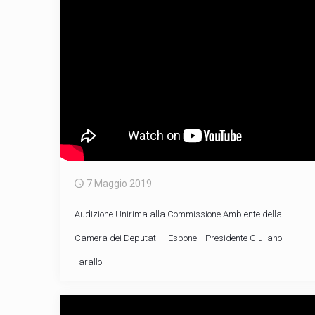
7 Maggio 2019
Audizione Unirima alla Commissione Ambiente della
Camera dei Deputati – Espone il Presidente Giuliano
Tarallo