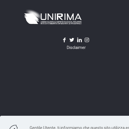
Disclaimer
Gentile Utente, ti informiamo che questo sito utilizza escl