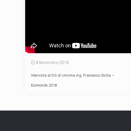
8 Novembre 2018
Intervista al DG di Unirima ing. Francesco Sicilia –
Ecomondo 2018