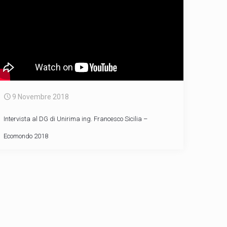
9 Novembre 2018
Intervista al DG di Unirima ing. Francesco Sicilia –
Ecomondo 2018