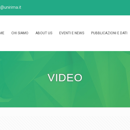
@unirima.it
ME
CHI SIAMO
ABOUT US
EVENTI E NEWS
PUBBLICAZIONI E DATI
VIDEO