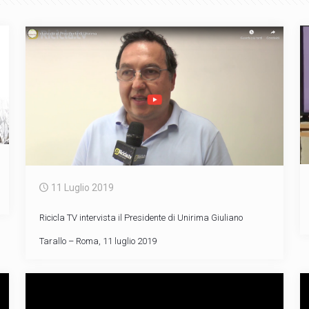
11 Luglio 2019
Ricicla TV intervista il Presidente di Unirima Giuliano
Tarallo – Roma, 11 luglio 2019