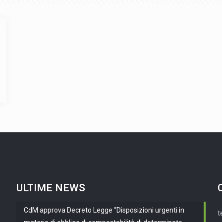
ULTIME NEWS
CdM approva Decreto Legge “Disposizioni urgenti in
t