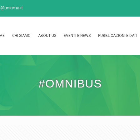
@unirima.it
ME
CHI SIAMO
ABOUT US
EVENTI E NEWS
PUBBLICAZIONI E DATI
#OMNIBUS