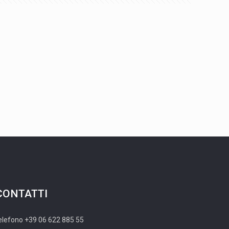
CONTATTI
elefono +39 06 622 885 55