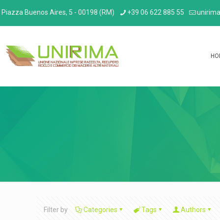
Piazza Buenos Aires, 5 - 00198 (RM)
+39 06 622 885 55
unirima
HO
Filter by
Categories
Tags
Authors