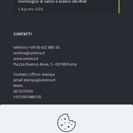
cronologico di carico e scarico dei rifiuti
5 Agosto 2026
CONTATTI
telefono +39 06 622 885 55
unirima@unirima.it
www.unirima.it
Piazza Buenos Aires, 5 - 00198 Roma
Contatto Ufficio stampa
email stampa@unirima.it
Maim
06 5573953
+39 3935486192