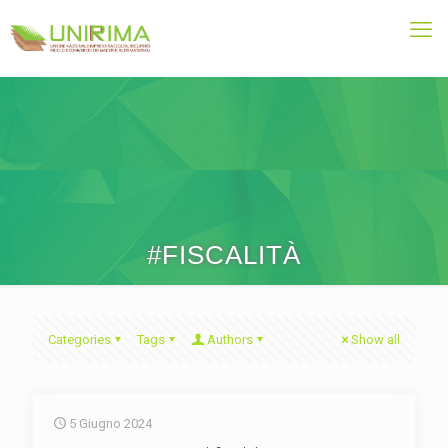
#FISCALITÀ
Categories
Tags
Authors
Show all
5 Giugno 2024