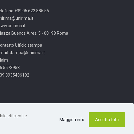
elefono +39 06 622 885 55
nirima@unirima.it
ww.unirima.it
iazza Buenos Aires, 5 - 00198 Roma
ontatto Ufficio stampa
mail stampa@unirima.it
Maim
6 5573953
39 3935486192
ile efficienti e
Maggiori info
Accetta tutti