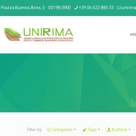
Piazza Buenos Aires, 5 - 00198 (RM)
+39 06 622 885 55
unirima
HO
Filter by
Categories
Tags
Authors