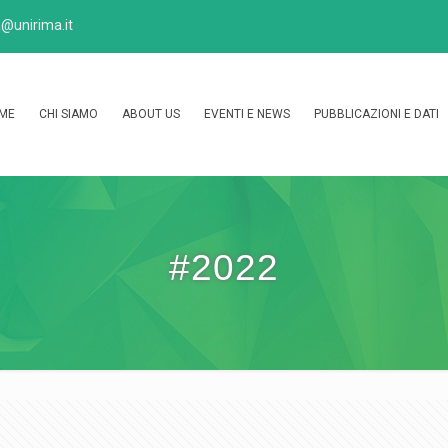
@unirima.it
ME
CHI SIAMO
ABOUT US
EVENTI E NEWS
PUBBLICAZIONI E DATI
#2022