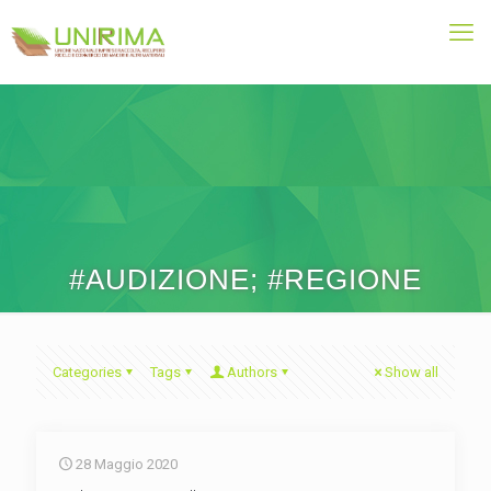
#AUDIZIONE; #REGIONE
Categories
Tags
Authors
Show all
28 Maggio 2020