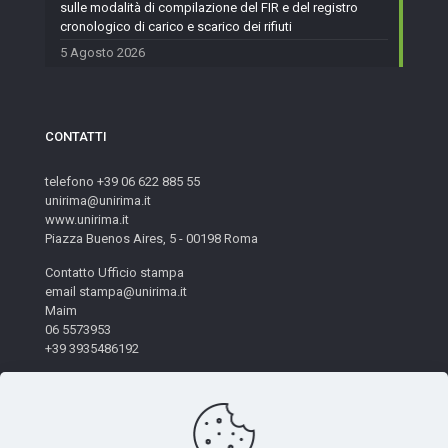
sulle modalità di compilazione del FIR e del registro
cronologico di carico e scarico dei rifiuti
5 Agosto 2026
CONTATTI
telefono +39 06 622 885 55
unirima@unirima.it
www.unirima.it
Piazza Buenos Aires, 5 - 00198 Roma
Contatto Ufficio stampa
email stampa@unirima.it
Maim
06 5573953
+39 3935486192