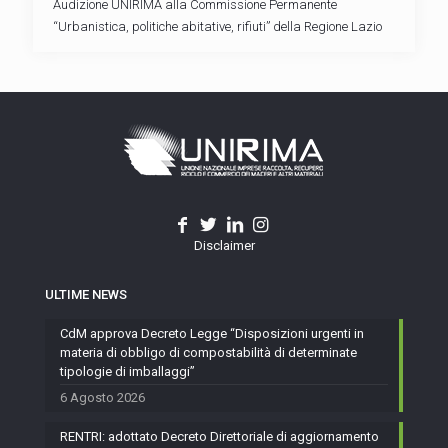
Audizione UNIRIMA alla Commissione Permanente
“Urbanistica, politiche abitative, rifiuti” della Regione Lazio
Disclaimer
ULTIME NEWS
CdM approva Decreto Legge “Disposizioni urgenti in
materia di obbligo di compostabilità di determinate
tipologie di imballaggi”
6 Agosto 2026
RENTRI: adottato Decreto Direttoriale di aggiornamento