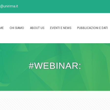
@unirima.it
ME
CHI SIAMO
ABOUT US
EVENTI E NEWS
PUBBLICAZIONI E DATI
#WEBINAR: