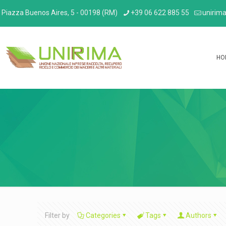
Piazza Buenos Aires, 5 - 00198 (RM)
+39 06 622 885 55
unirima
HO
Filter by
Categories
Tags
Authors