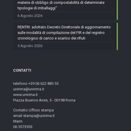
materia di obbligo di compostabilità di determinate
tipologie di imballaggi”
6 Agosto 2026
RENTRI: adottato Decreto Direttoriale di aggiornamento
sulle modalità di compilazione del FIR e del registro
cronologico di carico e scarico dei rifiuti
5 Agosto 2026
CONTATTI
telefono +39 06 622 885 55
unirima@unirima.it
www.unirima.it
Piazza Buenos Aires, 5 - 00198 Roma
Contatto Ufficio stampa
email stampa@unirima.it
Maim
06 5573953