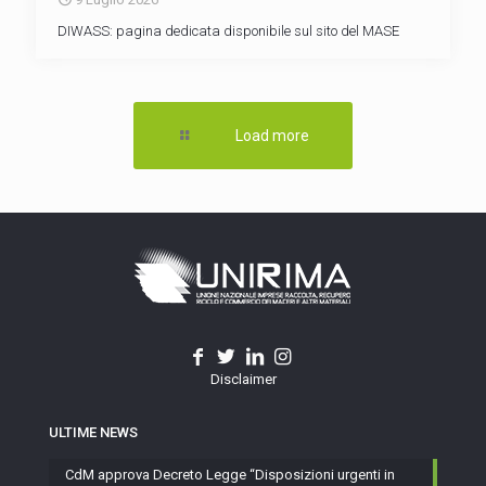
DIWASS: pagina dedicata disponibile sul sito del MASE
Load more
Disclaimer
ULTIME NEWS
CdM approva Decreto Legge “Disposizioni urgenti in