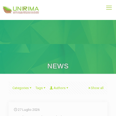
NEWS
Categories
Tags
Authors
Show all
27 Luglio 2026